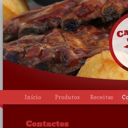
Início
Produtos
Receitas
C
Contactos